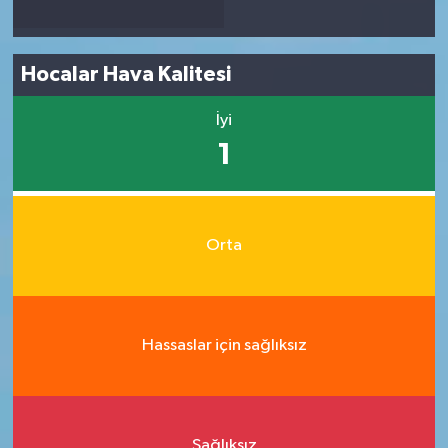
Hocalar Hava Kalitesi
İyi
1
Orta
Hassaslar için sağlıksız
Sağlıksız