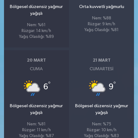
Bölgesel düzensiz yağmur
Orta kuvvetli yağmurlu
yağışlı
Nem: %88
Rüzgar: 9 km/h
Nem: %61
Yağış Olasılığı: %81
Rüzgar: 14 km/h
Yağış Olasılığı: %89
20 MART
21 MART
CUMA
CUMARTESI
°
°
6
9
Bölgesel düzensiz yağmur
Bölgesel düzensiz yağmur
yağışlı
yağışlı
Nem: %81
Nem: %75
Rüzgar: 11 km/h
Rüzgar: 10 km/h
Yağış Olasılığı: %87
Yağış Olasılığı: %83