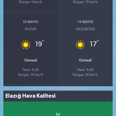
Rüzgar: 6 km/h
Rüzgar: 19 km/h
18 MAYIS
19 MAYIS
PAZAR
PAZARTESI
°
°
19
17
Güneşli
Güneşli
Nem: %46
Nem: %48
Rüzgar: 26 km/h
Rüzgar: 26 km/h
Elazığ Hava Kalitesi
İyi