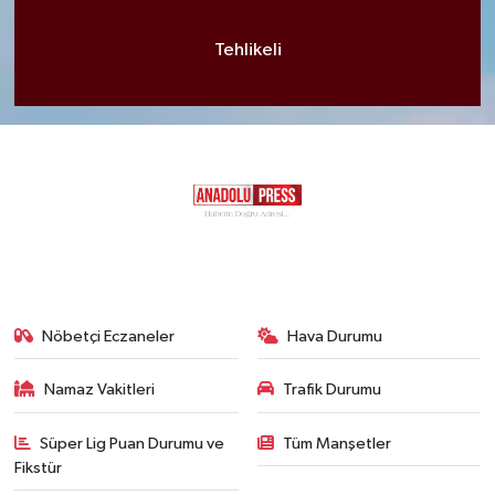
Tehlikeli
Nöbetçi Eczaneler
Hava Durumu
Namaz Vakitleri
Trafik Durumu
Süper Lig Puan Durumu ve
Tüm Manşetler
Fikstür