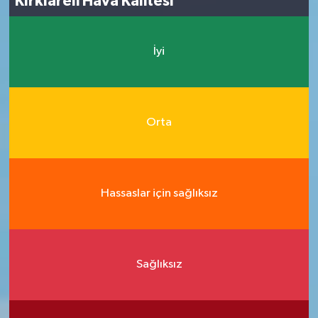
Kırklareli Hava Kalitesi
İyi
Orta
Hassaslar için sağlıksız
Sağlıksız