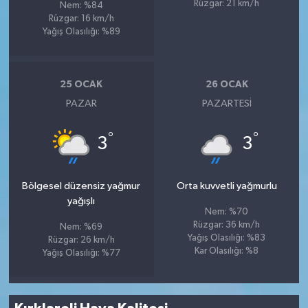
Rüzgar: 21 km/h
Nem: %84
Rüzgar: 16 km/h
Yağış Olasılığı: %89
25 OCAK
26 OCAK
PAZAR
PAZARTESI
°
°
3
3
Bölgesel düzensiz yağmur
Orta kuvvetli yağmurlu
yağışlı
Nem: %70
Rüzgar: 36 km/h
Nem: %69
Yağış Olasılığı: %83
Rüzgar: 26 km/h
Kar Olasılığı: %8
Yağış Olasılığı: %77