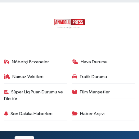
Nöbetçi Eczaneler
Hava Durumu
Namaz Vakitleri
Trafik Durumu
Süper Lig Puan Durumu ve
Tüm Manşetler
Fikstür
Son Dakika Haberleri
Haber Arşivi