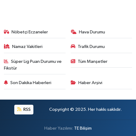
Nöbetçi Eczaneler
Hava Durumu
Namaz Vakitleri
Trafik Durumu
Süper Lig Puan Durumu ve
Tüm Manşetler
Fikstür
Son Dakika Haberleri
Haber Arşivi
RSS
Copyright © 2025. Her hakkı saklıdır.
Haber Yazılımı:
TE Bilişim