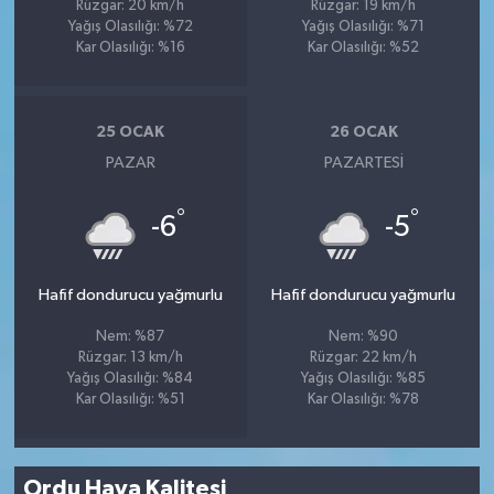
Rüzgar: 20 km/h
Rüzgar: 19 km/h
Yağış Olasılığı: %72
Yağış Olasılığı: %71
Kar Olasılığı: %16
Kar Olasılığı: %52
25 OCAK
26 OCAK
PAZAR
PAZARTESI
°
°
-6
-5
Hafif dondurucu yağmurlu
Hafif dondurucu yağmurlu
Nem: %87
Nem: %90
Rüzgar: 13 km/h
Rüzgar: 22 km/h
Yağış Olasılığı: %84
Yağış Olasılığı: %85
Kar Olasılığı: %51
Kar Olasılığı: %78
Ordu Hava Kalitesi