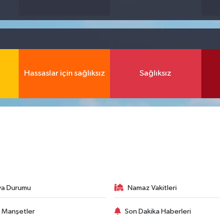
Hassaslar için sağlıksız
Sağlıksız
va Durumu
Namaz Vakitleri
 Manşetler
Son Dakika Haberleri