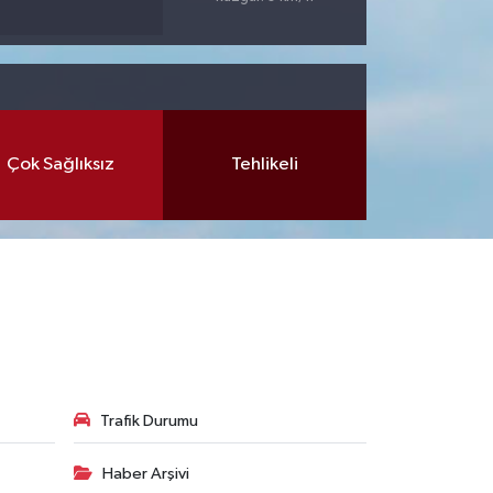
Çok Sağlıksız
Tehlikeli
Trafik Durumu
Haber Arşivi