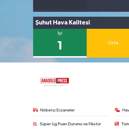
Şuhut Hava Kalitesi
İyi
1
Orta
Nöbetçi Eczaneler
Ha
Süper Lig Puan Durumu ve Fikstür
Tüm