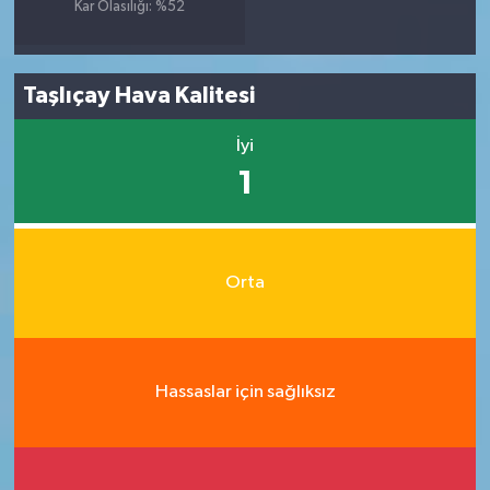
Kar Olasılığı: %52
Taşlıçay Hava Kalitesi
İyi
1
Orta
Hassaslar için sağlıksız