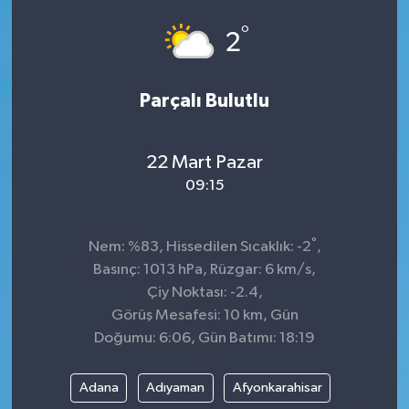
°
2
Parçalı Bulutlu
22 Mart Pazar
09:15
°
Nem: %83, Hissedilen Sıcaklık: -2
,
Basınç: 1013 hPa, Rüzgar: 6 km/s,
Çiy Noktası: -2.4,
Görüş Mesafesi: 10 km, Gün
Doğumu: 6:06, Gün Batımı: 18:19
Adana
Adıyaman
Afyonkarahisar