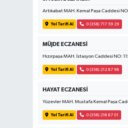
Artıkabat MAH. Kemal Paşa Caddesi N
Yol Tarifi Al
0 (358) 717 59 29
MÜJDE ECZANESİ
Hızırpaşa MAH. İstasyon Caddesi NO: 
Yol Tarifi Al
0 (358) 212 87 98
HAYAT ECZANESİ
Yüzevler MAH. Mustafa Kemal Paşa Ca
Yol Tarifi Al
0 (358) 218 87 01