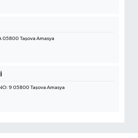
4A 05800 Taşova Amasya
İ
NO: 9 05800 Taşova Amasya