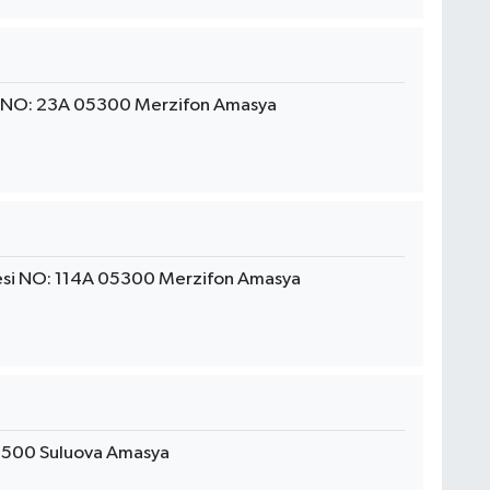
si NO: 23A 05300 Merzifon Amasya
si NO: 114A 05300 Merzifon Amasya
5500 Suluova Amasya