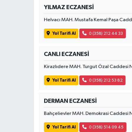
YILMAZ ECZANESİ
Helvacı MAH. Mustafa Kemal Paşa Cad
Yol Tarifi Al
0 (358) 212 44 33
CANLI ECZANESİ
Kirazlıdere MAH. Turgut Özal Caddesi
Yol Tarifi Al
0 (358) 212 53 82
DERMAN ECZANESİ
Bahçelievler MAH. Demokrasi Caddesi
Yol Tarifi Al
0 (358) 514 09 45