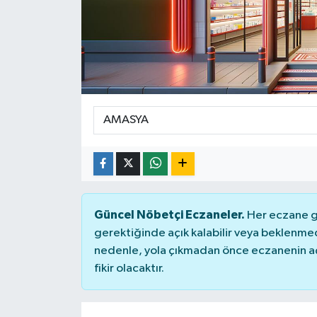
Güncel Nöbetçi Eczaneler.
Her eczane ge
gerektiğinde açık kalabilir veya beklenme
nedenle, yola çıkmadan önce eczanenin açık
fikir olacaktır.