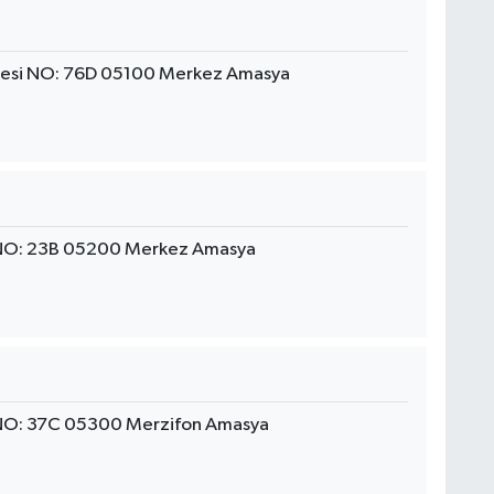
desi NO: 76D 05100 Merkez Amasya
 NO: 23B 05200 Merkez Amasya
 NO: 37C 05300 Merzifon Amasya