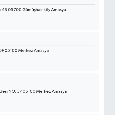
O: 4B 05700 Gümüşhacıköy Amasya
115F 05100 Merkez Amasya
ddesi NO: 37 05100 Merkez Amasya