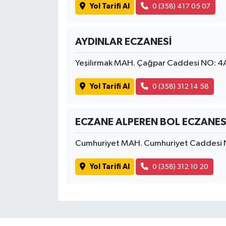
Yol Tarifi Al
0 (358) 417 05 07
AYDINLAR ECZANESİ
Yeşilırmak MAH. Çağpar Caddesi NO: 
Yol Tarifi Al
0 (358) 312 14 58
ECZANE ALPEREN BOL ECZANES
Cumhuriyet MAH. Cumhuriyet Caddesi 
Yol Tarifi Al
0 (358) 312 10 20