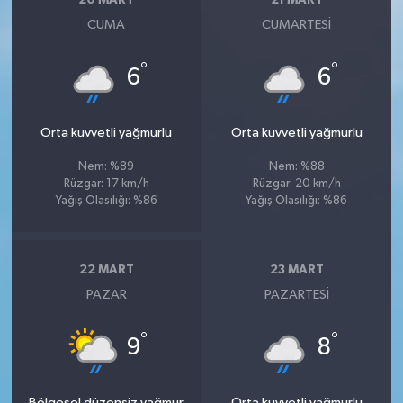
20 MART
21 MART
CUMA
CUMARTESI
°
°
6
6
Orta kuvvetli yağmurlu
Orta kuvvetli yağmurlu
Nem: %89
Nem: %88
Rüzgar: 17 km/h
Rüzgar: 20 km/h
Yağış Olasılığı: %86
Yağış Olasılığı: %86
22 MART
23 MART
PAZAR
PAZARTESI
°
°
9
8
Bölgesel düzensiz yağmur
Orta kuvvetli yağmurlu