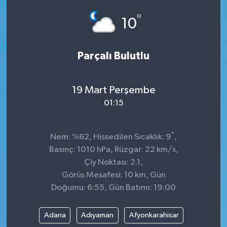
°
10
Parçalı Bulutlu
19 Mart Perşembe
01:15
°
Nem: %62, Hissedilen Sıcaklık: 9
,
Basınç: 1010 hPa, Rüzgar: 22 km/s,
Çiy Noktası: 2.1,
Görüş Mesafesi: 10 km, Gün
Doğumu: 6:55, Gün Batımı: 19:00
Adana
Adıyaman
Afyonkarahisar