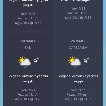
yağışlı
Nem: %88
Rüzgar: 8 km/h
Nem: %75
Yağış Olasılığı: %86
Rüzgar: 8 km/h
Yağış Olasılığı: %87
24 MART
25 MART
SALI
ÇARŞAMBA
°
°
9
9
Bölgesel düzensiz yağmur
Bölgesel düzensiz yağmur
yağışlı
yağışlı
Nem: %71
Nem: %66
Rüzgar: 7 km/h
Rüzgar: 19 km/h
Yağış Olasılığı: %79
Yağış Olasılığı: %85