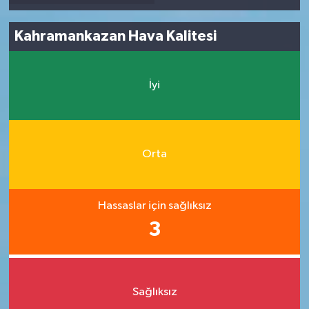
Kahramankazan Hava Kalitesi
İyi
Orta
Hassaslar için sağlıksız
3
Sağlıksız