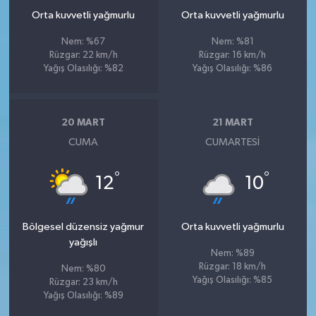
Orta kuvvetli yağmurlu
Orta kuvvetli yağmurlu
Nem: %67
Nem: %81
Rüzgar: 22 km/h
Rüzgar: 16 km/h
Yağış Olasılığı: %82
Yağış Olasılığı: %86
20 MART
21 MART
CUMA
CUMARTESI
°
°
12
10
Bölgesel düzensiz yağmur
Orta kuvvetli yağmurlu
yağışlı
Nem: %89
Rüzgar: 18 km/h
Nem: %80
Yağış Olasılığı: %85
Rüzgar: 23 km/h
Yağış Olasılığı: %89