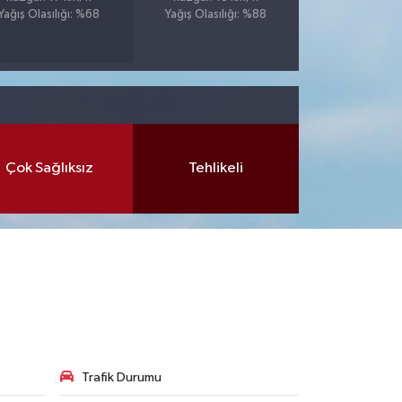
Yağış Olasılığı: %68
Yağış Olasılığı: %88
Çok Sağlıksız
Tehlikeli
Trafik Durumu