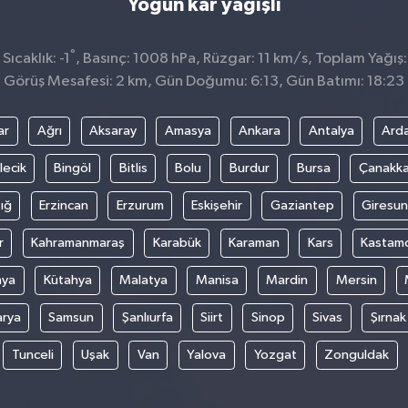
Yoğun kar yağışlı
°
ıcaklık: -1
, Basınç: 1008 hPa, Rüzgar: 11 km/s, Toplam Yağış: 
Görüş Mesafesi: 2 km, Gün Doğumu: 6:13, Gün Batımı: 18:23
ar
Ağrı
Aksaray
Amasya
Ankara
Antalya
Ard
lecik
Bingöl
Bitlis
Bolu
Burdur
Bursa
Çanakka
ığ
Erzincan
Erzurum
Eskişehir
Gaziantep
Giresun
r
Kahramanmaraş
Karabük
Karaman
Kars
Kastam
nya
Kütahya
Malatya
Manisa
Mardin
Mersin
arya
Samsun
Şanlıurfa
Siirt
Sinop
Sivas
Şırnak
Tunceli
Uşak
Van
Yalova
Yozgat
Zonguldak