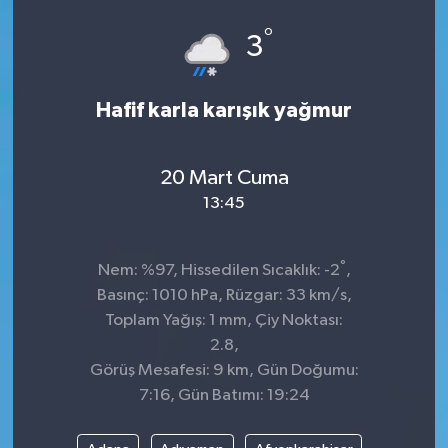
°
3
Hafif karla karışık yağmur
20 Mart Cuma
13:45
°
Nem: %97, Hissedilen Sıcaklık: -2
,
Basınç: 1010 hPa, Rüzgar: 33 km/s,
Toplam Yağış: 1 mm, Çiy Noktası:
2.8,
Görüş Mesafesi: 9 km, Gün Doğumu:
7:16, Gün Batımı: 19:24