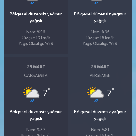
Bölgesel düzensiz yağmur
Bölgesel düzensiz yağmur
yağışlı
yağışlı
Nem: %96
Nem: %95
Rüzgar: 13 km/h
Rüzgar: 16 km/h
Yağış Olasılığı: %89
Yağış Olasılığı: %89
25 MART
26 MART
ÇARŞAMBA
PERŞEMBE
°
°
7
7
Bölgesel düzensiz yağmur
Bölgesel düzensiz yağmur
yağışlı
yağışlı
Nem: %87
Nem: %81
Rüzgar: 26 km/h
Rüzgar: 16 km/h