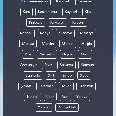
Kahramanmaraş
Karabük
Karaman
Kars
Kastamonu
Kayseri
Kilis
Kırıkkale
Kırklareli
Kırşehir
Kocaeli
Konya
Kütahya
Malatya
Manisa
Mardin
Mersin
Muğla
Muş
Nevşehir
Niğde
Ordu
Osmaniye
Rize
Sakarya
Samsun
Şanlıurfa
Siirt
Sinop
Sivas
Şırnak
Tekirdağ
Tokat
Trabzon
Tunceli
Uşak
Van
Yalova
Yozgat
Zonguldak