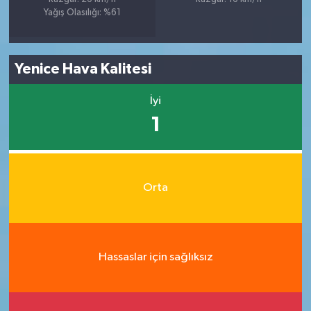
Yağış Olasılığı: %61
Yenice Hava Kalitesi
İyi
1
Orta
Hassaslar için sağlıksız