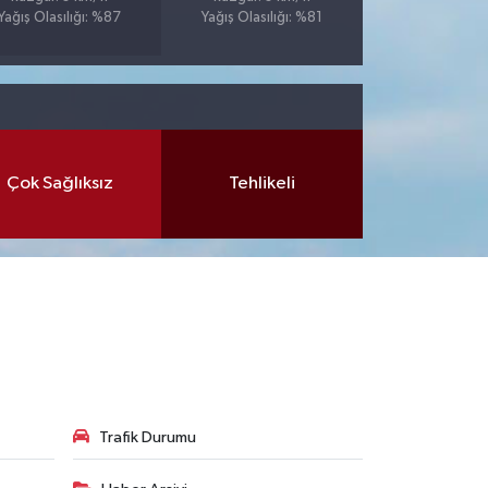
Yağış Olasılığı: %87
Yağış Olasılığı: %81
Çok Sağlıksız
Tehlikeli
Trafik Durumu