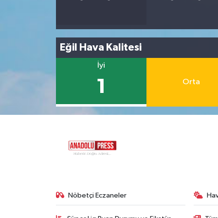
Eğil Hava Kalitesi
İyi
1
Orta
Nöbetçi Eczaneler
Ha