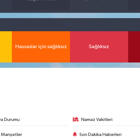
Hassaslar için sağlıksız
Sağlıksız
va Durumu
Namaz Vakitleri
 Manşetler
Son Dakika Haberleri