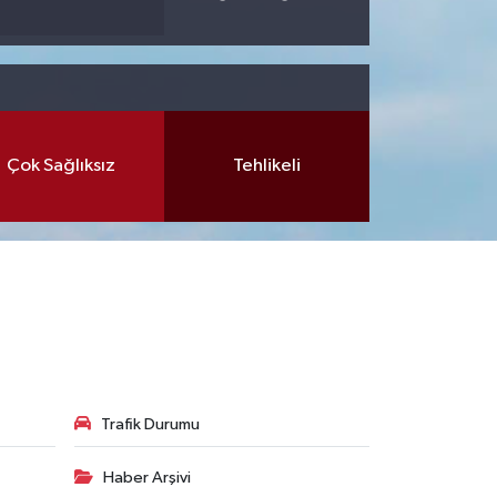
Çok Sağlıksız
Tehlikeli
Trafik Durumu
Haber Arşivi