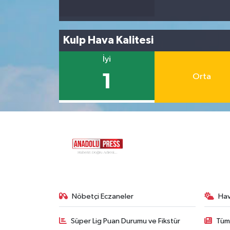
Kulp Hava Kalitesi
İyi
1
Orta
Nöbetçi Eczaneler
Ha
Süper Lig Puan Durumu ve Fikstür
Tüm