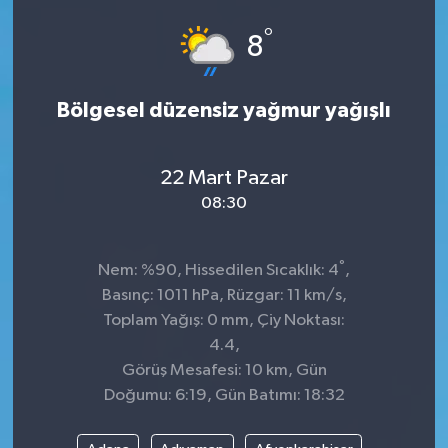
°
8
Bölgesel düzensiz yağmur yağışlı
22 Mart Pazar
08:30
°
Nem: %90, Hissedilen Sıcaklık: 4
,
Basınç: 1011 hPa, Rüzgar: 11 km/s,
Toplam Yağış: 0 mm, Çiy Noktası:
4.4,
Görüş Mesafesi: 10 km, Gün
Doğumu: 6:19, Gün Batımı: 18:32