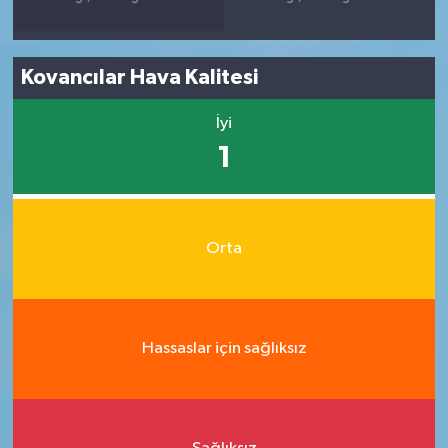
Kovancılar Hava Kalitesi
İyi
1
Orta
Hassaslar için sağlıksız