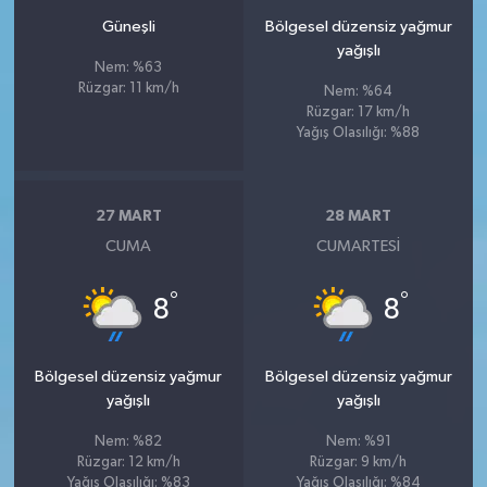
Güneşli
Bölgesel düzensiz yağmur
yağışlı
Nem: %63
Rüzgar: 11 km/h
Nem: %64
Rüzgar: 17 km/h
Yağış Olasılığı: %88
27 MART
28 MART
CUMA
CUMARTESI
°
°
8
8
Bölgesel düzensiz yağmur
Bölgesel düzensiz yağmur
yağışlı
yağışlı
Nem: %82
Nem: %91
Rüzgar: 12 km/h
Rüzgar: 9 km/h
Yağış Olasılığı: %83
Yağış Olasılığı: %84