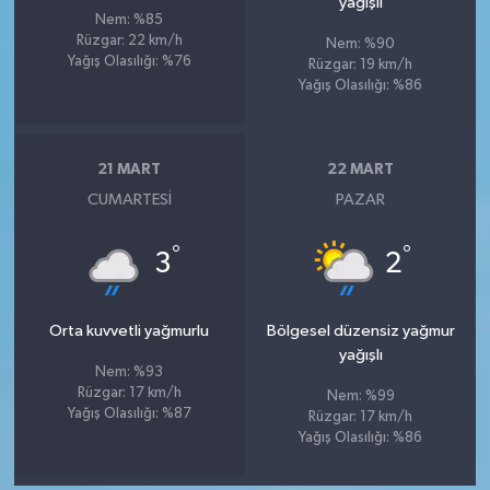
yağışlı
Nem: %85
Rüzgar: 22 km/h
Nem: %90
Yağış Olasılığı: %76
Rüzgar: 19 km/h
Yağış Olasılığı: %86
21 MART
22 MART
CUMARTESI
PAZAR
°
°
3
2
Orta kuvvetli yağmurlu
Bölgesel düzensiz yağmur
yağışlı
Nem: %93
Rüzgar: 17 km/h
Nem: %99
Yağış Olasılığı: %87
Rüzgar: 17 km/h
Yağış Olasılığı: %86