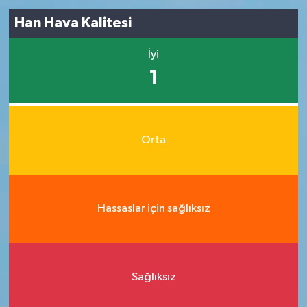
Han Hava Kalitesi
İyi
1
Orta
Hassaslar için sağlıksız
Sağlıksız