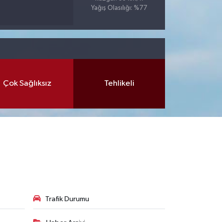
Yağış Olasılığı: %77
Çok Sağlıksız
Tehlikeli
Trafik Durumu