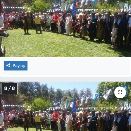
Paylaş
8 / 8