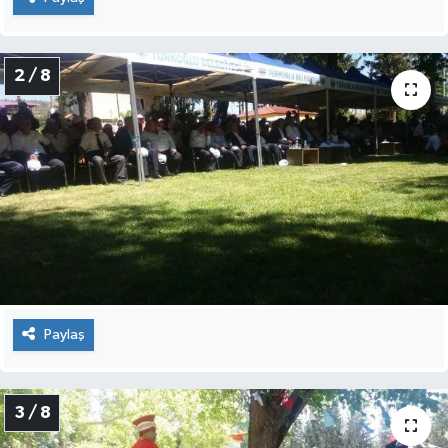
2 / 8
Paylaş
3 / 8