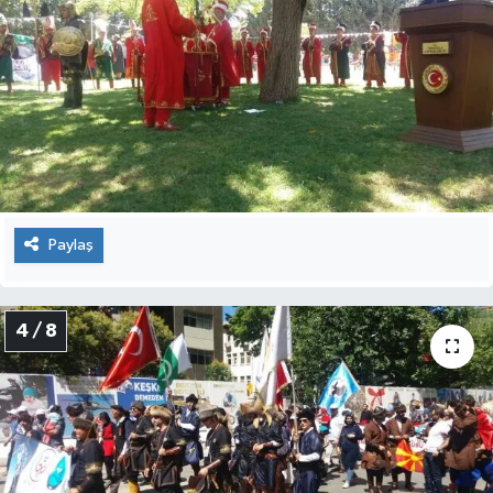
Paylaş
4 / 8