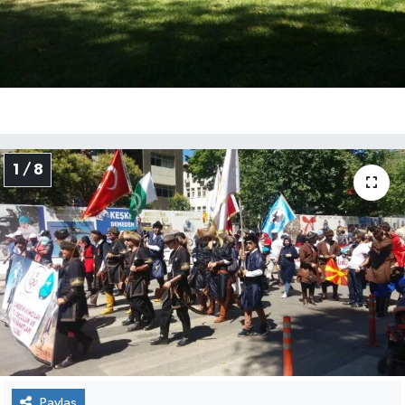
1 / 8
Paylaş