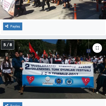
Paylaş
5 / 8
Paylaş