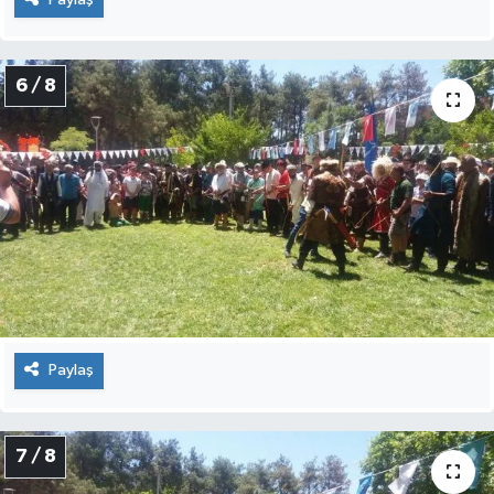
6 / 8
Paylaş
7 / 8