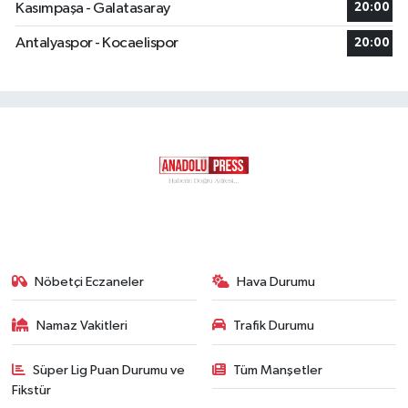
Kasımpaşa - Galatasaray
20:00
Antalyaspor - Kocaelispor
20:00
Nöbetçi Eczaneler
Hava Durumu
Namaz Vakitleri
Trafik Durumu
Süper Lig Puan Durumu ve
Tüm Manşetler
Fikstür