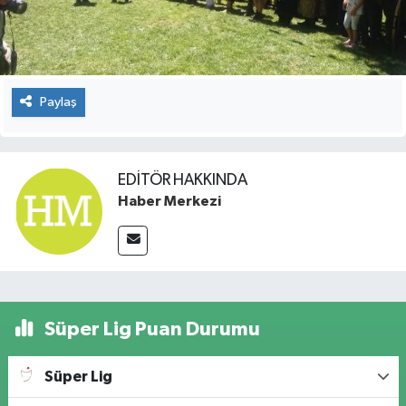
Paylaş
EDITÖR HAKKINDA
Haber Merkezi
Süper Lig Puan Durumu
Süper Lig