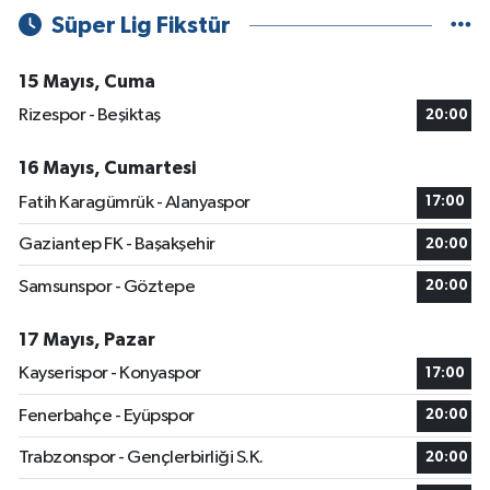
Süper Lig Fikstür
15 Mayıs, Cuma
Rizespor - Beşiktaş
20:00
16 Mayıs, Cumartesi
Fatih Karagümrük - Alanyaspor
17:00
Gaziantep FK - Başakşehir
20:00
Samsunspor - Göztepe
20:00
17 Mayıs, Pazar
Kayserispor - Konyaspor
17:00
Fenerbahçe - Eyüpspor
20:00
Trabzonspor - Gençlerbirliği S.K.
20:00