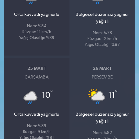
Orta kuvvetli yağmurlu
Bölgesel düzensiz yağmur
yağışlı
Nem: %84
Rüzgar: 11 km/h
Nem: %78
Yağış Olasılığı: %89
Rüzgar: 12 km/h
Yağış Olasılığı: %87
25 MART
26 MART
ÇARŞAMBA
PERŞEMBE
°
°
10
11
Orta kuvvetli yağmurlu
Bölgesel düzensiz yağmur
yağışlı
Nem: %89
Rüzgar: 9 km/h
Nem: %82
Yağış Olasılığı: %81
Rüzgar: 13 km/h