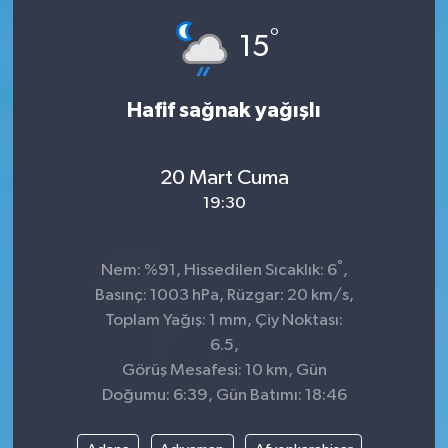
°
15
Hafif sağnak yağışlı
20 Mart Cuma
19:30
°
Nem: %91, Hissedilen Sıcaklık: 6
,
Basınç: 1003 hPa, Rüzgar: 20 km/s,
Toplam Yağış: 1 mm, Çiy Noktası:
6.5,
Görüş Mesafesi: 10 km, Gün
Doğumu: 6:39, Gün Batımı: 18:46