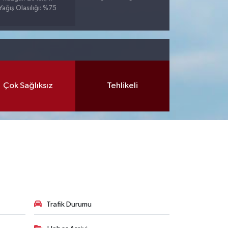
Yağış Olasılığı: %75
Çok Sağlıksız
Tehlikeli
Trafik Durumu