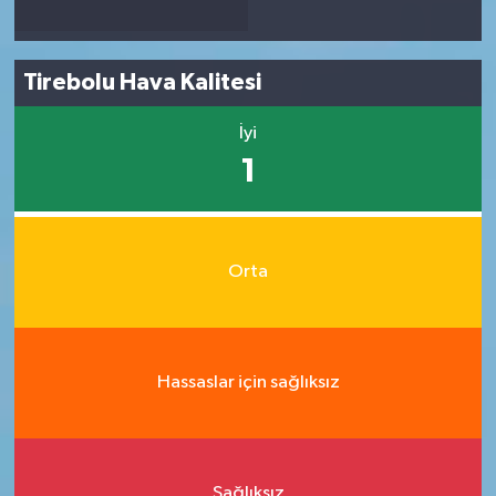
Tirebolu Hava Kalitesi
İyi
1
Orta
Hassaslar için sağlıksız
Sağlıksız