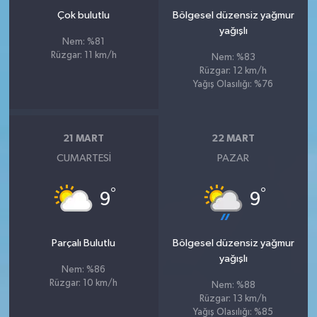
Çok bulutlu
Bölgesel düzensiz yağmur
yağışlı
Nem: %81
Rüzgar: 11 km/h
Nem: %83
Rüzgar: 12 km/h
Yağış Olasılığı: %76
21 MART
22 MART
CUMARTESI
PAZAR
°
°
9
9
Parçalı Bulutlu
Bölgesel düzensiz yağmur
yağışlı
Nem: %86
Rüzgar: 10 km/h
Nem: %88
Rüzgar: 13 km/h
Yağış Olasılığı: %85