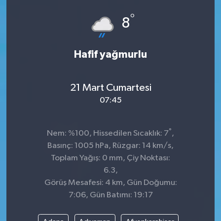
°
8
Hafif yağmurlu
21 Mart Cumartesi
07:45
°
Nem: %100, Hissedilen Sıcaklık: 7
,
Basınç: 1005 hPa, Rüzgar: 14 km/s,
Toplam Yağış: 0 mm, Çiy Noktası:
6.3,
Görüş Mesafesi: 4 km, Gün Doğumu:
7:06, Gün Batımı: 19:17