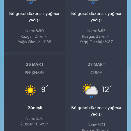
Bölgesel düzensiz yağmur
Bölgesel düzensiz yağmur
yağışlı
yağışlı
Nem: %90
Nem: %83
Rüzgar: 21 km/h
Rüzgar: 22 km/h
Yağış Olasılığı: %88
Yağış Olasılığı: %87
26 MART
27 MART
PERŞEMBE
CUMA
°
°
9
12
Güneşli
Bölgesel düzensiz yağmur
yağışlı
Nem: %76
Rüzgar: 10 km/h
Nem: %71
Rüzgar: 32 km/h