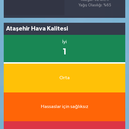
Yağış Olasılığı: %65
Ataşehir Hava Kalitesi
İyi
1
Orta
Hassaslar için sağlıksız