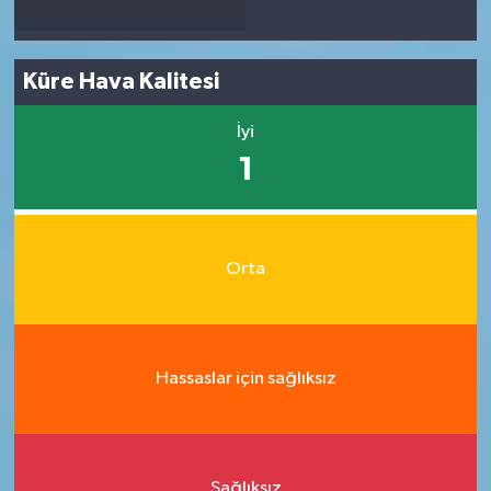
Küre Hava Kalitesi
İyi
1
Orta
Hassaslar için sağlıksız
Sağlıksız