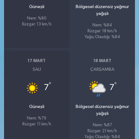
Güneşli
Bölgesel düzensiz yağmur
yağışlı
Nem: %80
Rüzgar: 13 km/h
Nem: %84
Rüzgar: 18 km/h
Yağış Olasılığı: %84
17 MART
18 MART
SALI
ÇARŞAMBA
°
°
7
7
Güneşli
Bölgesel düzensiz yağmur
yağışlı
Nem: %79
Rüzgar: 11 km/h
Nem: %87
Rüzgar: 21 km/h
Yağış Olasılığı: %84