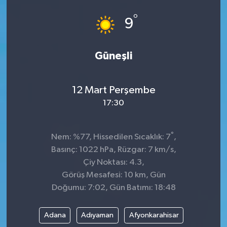
°
9
Güneşli
12 Mart Perşembe
17:30
°
Nem: %77, Hissedilen Sıcaklık: 7
,
Basınç: 1022 hPa, Rüzgar: 7 km/s,
Çiy Noktası: 4.3,
Görüş Mesafesi: 10 km, Gün
Doğumu: 7:02, Gün Batımı: 18:48
Adana
Adıyaman
Afyonkarahisar