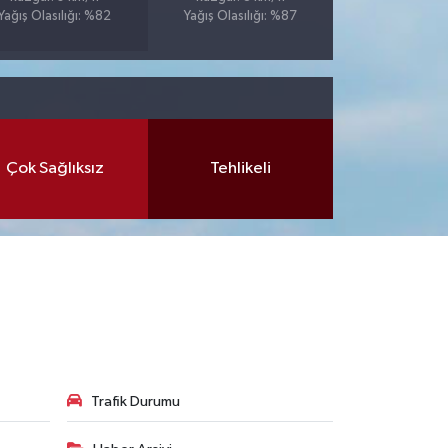
Yağış Olasılığı: %82
Yağış Olasılığı: %87
Çok Sağlıksız
Tehlikeli
Trafik Durumu