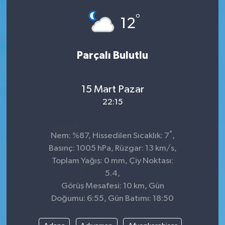
°
12
Parçalı Bulutlu
15 Mart Pazar
22:15
°
Nem: %87, Hissedilen Sıcaklık: 7
,
Basınç: 1005 hPa, Rüzgar: 13 km/s,
Toplam Yağış: 0 mm, Çiy Noktası:
5.4,
Görüş Mesafesi: 10 km, Gün
Doğumu: 6:55, Gün Batımı: 18:50