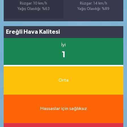
Rüzgar: 10 km/h
Rüzgar: 14 km/h
Yağış Olasılığı: %63
Yağış Olasılığı: %89
Ereğli Hava Kalitesi
İyi
1
Orta
Hassaslar için sağlıksız