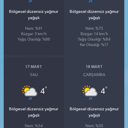
Bölgesel düzensiz yağmur
Bölgesel düzensiz yağmur
yağışlı
yağışlı
Nem: %91
Nem: %75
Rüzgar: 5 km/h
Rüzgar: 14 km/h
Yağış Olasılığı: %86
Yağış Olasılığı: %84
Kar Olasılığı: %17
17 MART
18 MART
SALI
ÇARŞAMBA
°
°
4
4
Bölgesel düzensiz yağmur
Bölgesel düzensiz yağmur
yağışlı
yağışlı
Nem: %54
Nem: %55