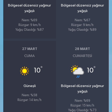
Bölgesel düzensiz yağmur
Bölgesel düzensiz yağmur
yağışlı
yağışlı
Nem: %69
Nem: %67
Rüzgar: 9 km/h
Rüzgar: 9 km/h
Yağış Olasılığı: %87
Yağış Olasılığı: %89
27 MART
28 MART
CUMA
CUMARTESI
°
°
10
10
Güneşli
Bölgesel düzensiz yağmur
yağışlı
Nem: %58
Rüzgar: 14 km/h
Nem: %69
Rüzgar: 15 km/h
Yağış Olasılığı: %73