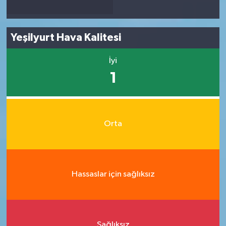
Yeşilyurt Hava Kalitesi
İyi
1
Orta
Hassaslar için sağlıksız
Sağlıksız