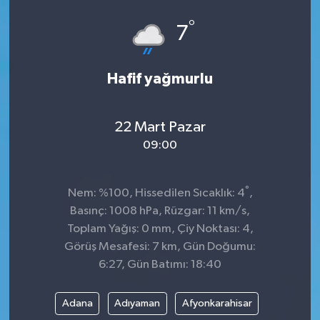
°
7
Hafif yağmurlu
22 Mart Pazar
09:00
°
Nem: %100, Hissedilen Sıcaklık: 4
,
Basınç: 1008 hPa, Rüzgar: 11 km/s,
Toplam Yağış: 0 mm, Çiy Noktası: 4,
Görüş Mesafesi: 7 km, Gün Doğumu:
6:27, Gün Batımı: 18:40
Adana
Adıyaman
Afyonkarahisar