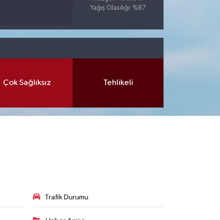
Yağış Olasılığı: %87
Çok Sağlıksız
Tehlikeli
Trafik Durumu