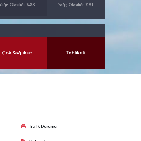
Yağış Olasılığı: %88
Yağış Olasılığı: %81
Çok Sağlıksız
Tehlikeli
Trafik Durumu