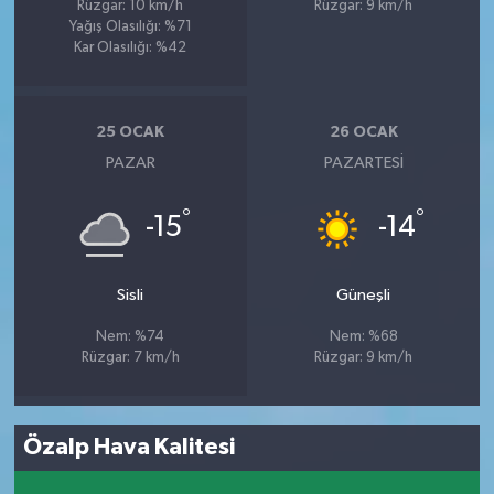
Rüzgar: 10 km/h
Rüzgar: 9 km/h
Yağış Olasılığı: %71
Kar Olasılığı: %42
25 OCAK
26 OCAK
PAZAR
PAZARTESI
°
°
-15
-14
Sisli
Güneşli
Nem: %74
Nem: %68
Rüzgar: 7 km/h
Rüzgar: 9 km/h
Özalp Hava Kalitesi