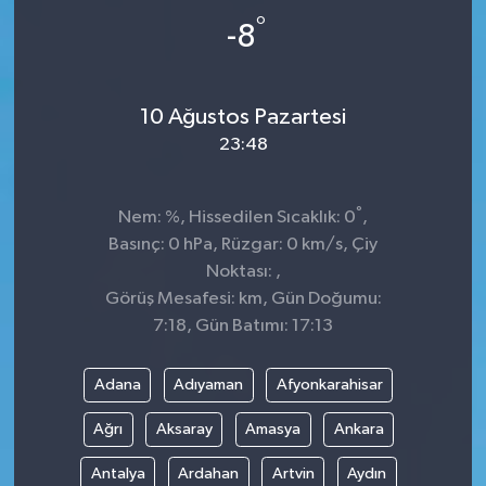
°
-8
10 Ağustos Pazartesi
23:48
°
Nem: %, Hissedilen Sıcaklık: 0
,
Basınç: 0 hPa, Rüzgar: 0 km/s, Çiy
Noktası: ,
Görüş Mesafesi: km, Gün Doğumu:
7:18, Gün Batımı: 17:13
Adana
Adıyaman
Afyonkarahisar
Ağrı
Aksaray
Amasya
Ankara
Antalya
Ardahan
Artvin
Aydın