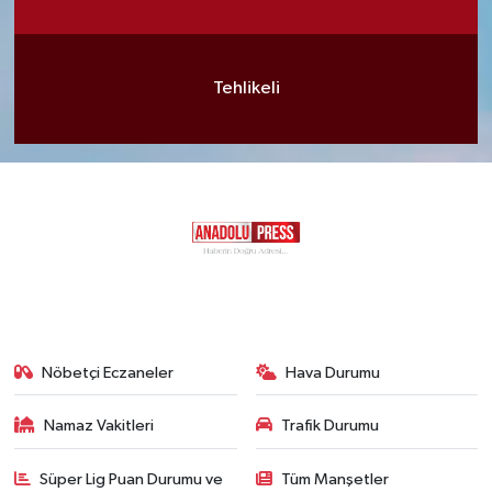
Tehlikeli
Nöbetçi Eczaneler
Hava Durumu
Namaz Vakitleri
Trafik Durumu
Süper Lig Puan Durumu ve
Tüm Manşetler