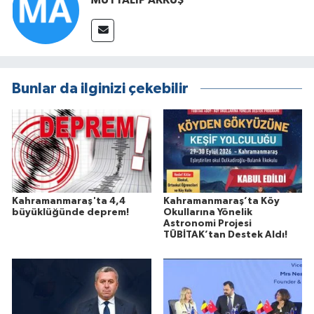
MUTTALİP AKKUŞ
Bunlar da ilginizi çekebilir
Kahramanmaraş'ta 4,4
Kahramanmaraş’ta Köy
büyüklüğünde deprem!
Okullarına Yönelik
Astronomi Projesi
TÜBİTAK’tan Destek Aldı!