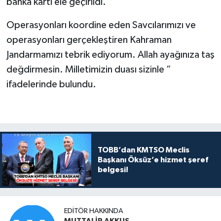
banka kartı ele geçirildi.
Operasyonları koordine eden Savcılarımızı ve
operasyonları gerçekleştiren Kahraman
Jandarmamızı tebrik ediyorum. Allah ayağınıza taş
değdirmesin. Milletimizin duası sizinle ”
ifadelerinde bulundu.
TOBB’dan KMTSO Meclis
Başkanı Öksüz’e hizmet şeref
belgesi!
EDITÖR HAKKINDA