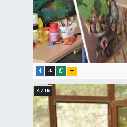
4 / 16