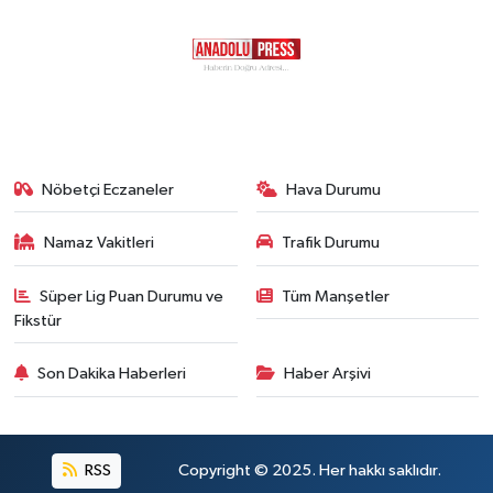
Nöbetçi Eczaneler
Hava Durumu
Namaz Vakitleri
Trafik Durumu
Süper Lig Puan Durumu ve
Tüm Manşetler
Fikstür
Son Dakika Haberleri
Haber Arşivi
RSS
Copyright © 2025. Her hakkı saklıdır.