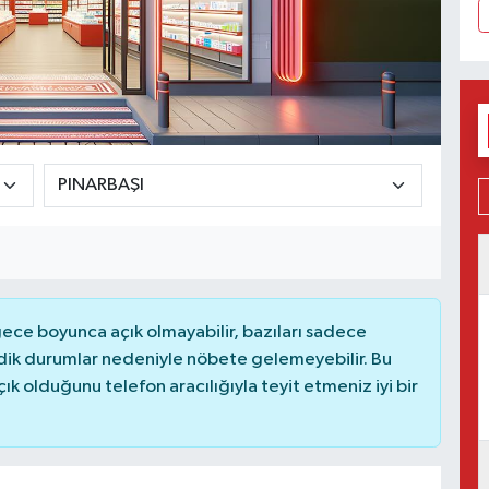
ce boyunca açık olmayabilir, bazıları sadece
dik durumlar nedeniyle nöbete gelemeyebilir. Bu
 olduğunu telefon aracılığıyla teyit etmeniz iyi bir