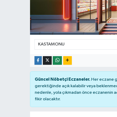
Güncel Nöbetçi Eczaneler.
Her eczane ge
gerektiğinde açık kalabilir veya beklenme
nedenle, yola çıkmadan önce eczanenin açık
fikir olacaktır.