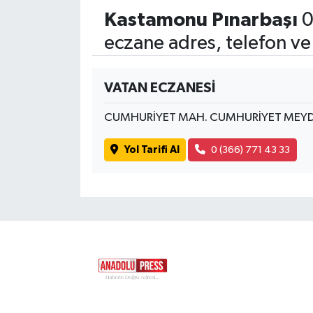
Kastamonu Pınarbaşı
0
eczane adres, telefon ve
VATAN ECZANESİ
CUMHURİYET MAH. CUMHURİYET MEYD
Yol Tarifi Al
0 (366) 771 43 33