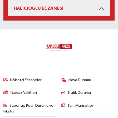
HALICIOĞLU ECZANESİ
Nöbetçi Eczaneler
Hava Durumu
Namaz Vakitleri
Trafik Durumu
Süper Lig Puan Durumu ve
Tüm Manşetler
Fikstür