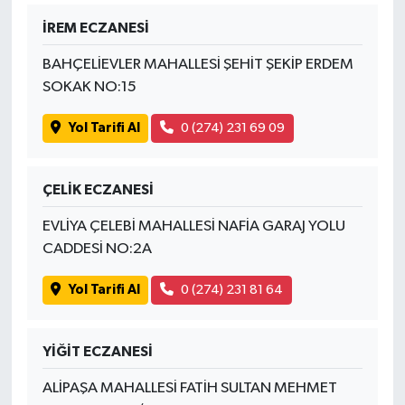
İREM ECZANESİ
BAHÇELİEVLER MAHALLESİ ŞEHİT ŞEKİP ERDEM
SOKAK NO:15
Yol Tarifi Al
0 (274) 231 69 09
ÇELİK ECZANESİ
EVLİYA ÇELEBİ MAHALLESİ NAFİA GARAJ YOLU
CADDESİ NO:2A
Yol Tarifi Al
0 (274) 231 81 64
YİĞİT ECZANESİ
ALİPAŞA MAHALLESİ FATİH SULTAN MEHMET