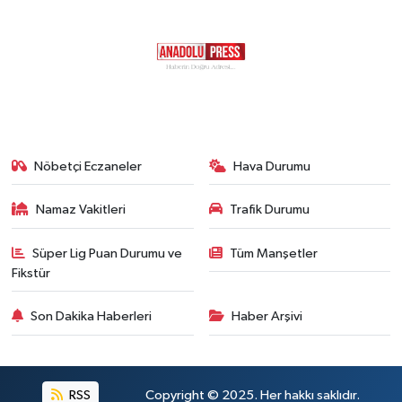
Nöbetçi Eczaneler
Hava Durumu
Namaz Vakitleri
Trafik Durumu
Süper Lig Puan Durumu ve
Tüm Manşetler
Fikstür
Son Dakika Haberleri
Haber Arşivi
RSS
Copyright © 2025. Her hakkı saklıdır.