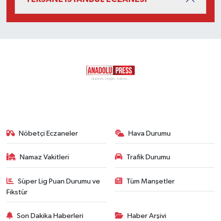
Nöbetçi Eczaneler
Hava Durumu
Namaz Vakitleri
Trafik Durumu
Süper Lig Puan Durumu ve
Tüm Manşetler
Fikstür
Son Dakika Haberleri
Haber Arşivi