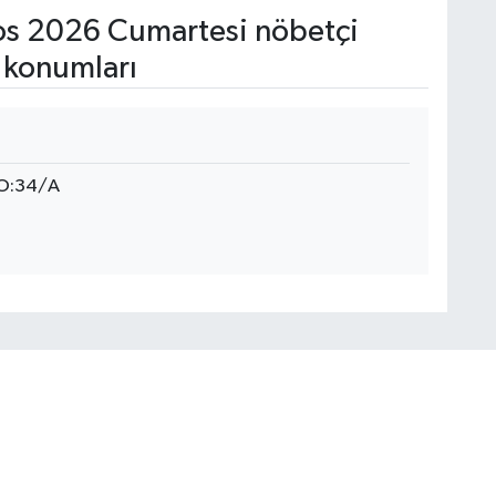
s 2026 Cumartesi nöbetçi
 konumları
NO:34/A