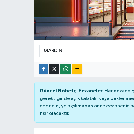
Güncel Nöbetçi Eczaneler.
Her eczane ge
gerektiğinde açık kalabilir veya beklenme
nedenle, yola çıkmadan önce eczanenin açık
fikir olacaktır.