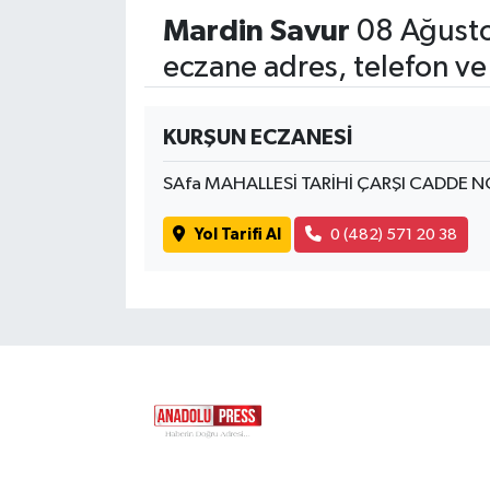
Mardin Savur
08 Ağusto
eczane adres, telefon ve
KURŞUN ECZANESİ
SAfa MAHALLESİ TARİHİ ÇARŞI CADDE 
Yol Tarifi Al
0 (482) 571 20 38