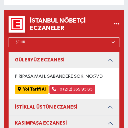
İSTANBUL NÖBETÇI
ECZANELER
GÜLERYÜZ ECZANESİ
PİRİPAŞA MAH. ŞABANDERE SOK. NO:7/D
Yol Tarifi Al
0 (212) 369 95 85
İSTİKLAL ÜSTÜN ECZANESİ
KASIMPAŞA ECZANESİ