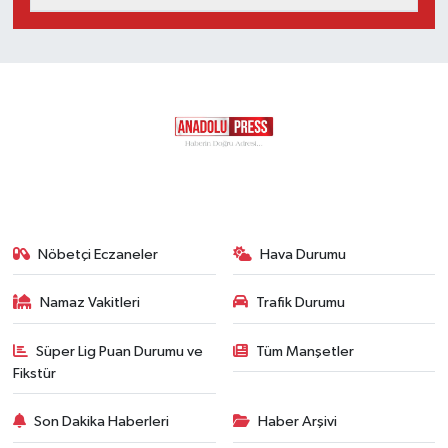
Nöbetçi Eczaneler
Hava Durumu
Namaz Vakitleri
Trafik Durumu
Süper Lig Puan Durumu ve
Tüm Manşetler
Fikstür
Son Dakika Haberleri
Haber Arşivi