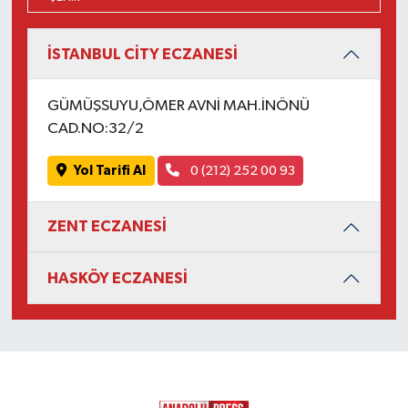
İSTANBUL CİTY ECZANESİ
GÜMÜŞSUYU,ÖMER AVNİ MAH.İNÖNÜ
CAD.NO:32/2
Yol Tarifi Al
0 (212) 252 00 93
ZENT ECZANESİ
HASKÖY ECZANESİ