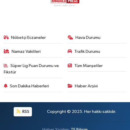
Nöbetçi Eczaneler
Hava Durumu
Namaz Vakitleri
Trafik Durumu
Süper Lig Puan Durumu ve
Tüm Manşetler
Fikstür
Son Dakika Haberleri
Haber Arşivi
RSS
Copyright © 2025. Her hakkı saklıdır.
Haber Yazılımı:
TE Bilişim