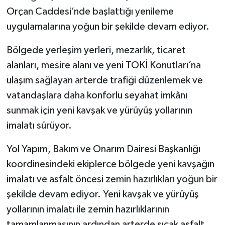
Orçan Caddesi’nde başlattığı yenileme
uygulamalarına yoğun bir şekilde devam ediyor.
Bölgede yerleşim yerleri, mezarlık, ticaret
alanları, mesire alanı ve yeni TOKİ Konutları’na
ulaşım sağlayan arterde trafiği düzenlemek ve
vatandaşlara daha konforlu seyahat imkânı
sunmak için yeni kavşak ve yürüyüş yollarının
imalatı sürüyor.
Yol Yapım, Bakım ve Onarım Dairesi Başkanlığı
koordinesindeki ekiplerce bölgede yeni kavşağın
imalatı ve asfalt öncesi zemin hazırlıkları yoğun bir
şekilde devam ediyor. Yeni kavşak ve yürüyüş
yollarının imalatı ile zemin hazırlıklarının
tamamlanmasının ardından arterde sıcak asfalt