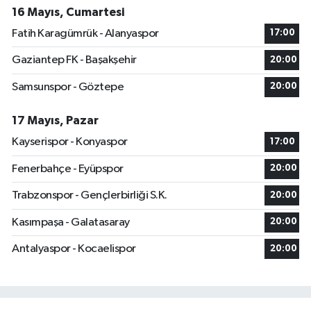
16 Mayıs, Cumartesi
Fatih Karagümrük - Alanyaspor
17:00
Gaziantep FK - Başakşehir
20:00
Samsunspor - Göztepe
20:00
17 Mayıs, Pazar
Kayserispor - Konyaspor
17:00
Fenerbahçe - Eyüpspor
20:00
Trabzonspor - Gençlerbirliği S.K.
20:00
Kasımpaşa - Galatasaray
20:00
Antalyaspor - Kocaelispor
20:00