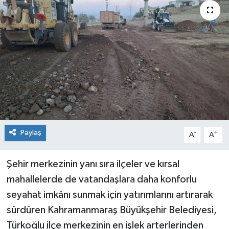
Paylaş
-
+
A
A
Şehir merkezinin yanı sıra ilçeler ve kırsal
mahallelerde de vatandaşlara daha konforlu
seyahat imkânı sunmak için yatırımlarını artırarak
sürdüren Kahramanmaraş Büyükşehir Belediyesi,
Türkoğlu ilçe merkezinin en işlek arterlerinden