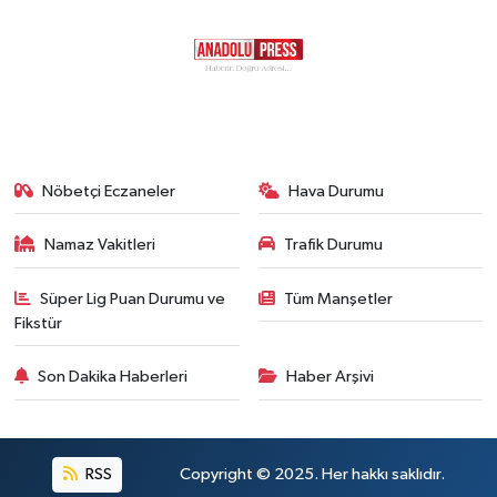
Nöbetçi Eczaneler
Hava Durumu
Namaz Vakitleri
Trafik Durumu
Süper Lig Puan Durumu ve
Tüm Manşetler
Fikstür
Son Dakika Haberleri
Haber Arşivi
RSS
Copyright © 2025. Her hakkı saklıdır.