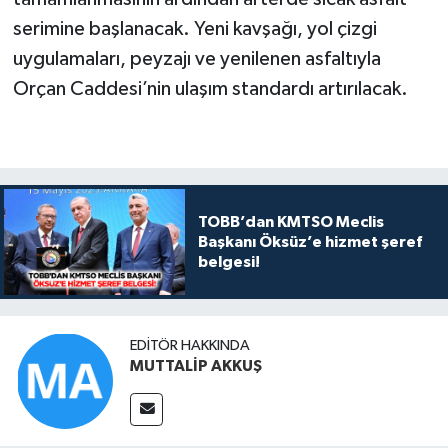
serimine başlanacak. Yeni kavşağı, yol çizgi
uygulamaları, peyzajı ve yenilenen asfaltıyla
Orçan Caddesi’nin ulaşım standardı artırılacak.
TOBB’dan KMTSO Meclis
Başkanı Öksüz’e hizmet şeref
belgesi!
EDITÖR HAKKINDA
MUTTALİP AKKUŞ