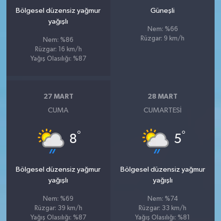
Bölgesel düzensiz yağmur
Güneşli
yağışlı
Nem: %66
Rüzgar: 9 km/h
Nem: %86
Rüzgar: 16 km/h
Yağış Olasılığı: %87
27 MART
28 MART
CUMA
CUMARTESI
°
°
8
5
Bölgesel düzensiz yağmur
Bölgesel düzensiz yağmur
yağışlı
yağışlı
Nem: %69
Nem: %74
Rüzgar: 39 km/h
Rüzgar: 33 km/h
Yağış Olasılığı: %87
Yağış Olasılığı: %81