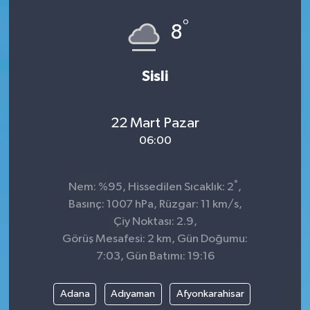
°
8
Sisli
22 Mart Pazar
06:00
°
Nem: %95, Hissedilen Sıcaklık: 2
,
Basınç: 1007 hPa, Rüzgar: 11 km/s,
Çiy Noktası: 2.9,
Görüş Mesafesi: 2 km, Gün Doğumu:
7:03, Gün Batımı: 19:16
Adana
Adıyaman
Afyonkarahisar