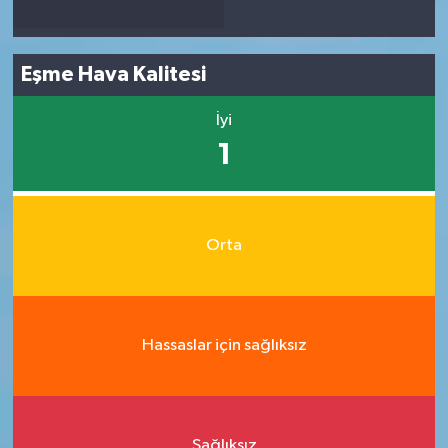
Eşme Hava Kalitesi
İyi
1
Orta
Hassaslar için sağlıksız
Sağlıksız