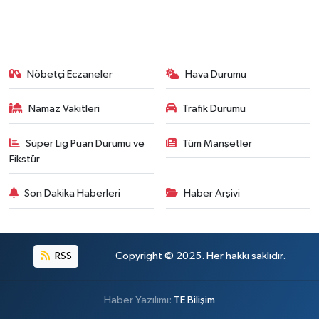
Nöbetçi Eczaneler
Hava Durumu
Namaz Vakitleri
Trafik Durumu
Süper Lig Puan Durumu ve
Tüm Manşetler
Fikstür
Son Dakika Haberleri
Haber Arşivi
RSS
Copyright © 2025. Her hakkı saklıdır.
Haber Yazılımı:
TE Bilişim