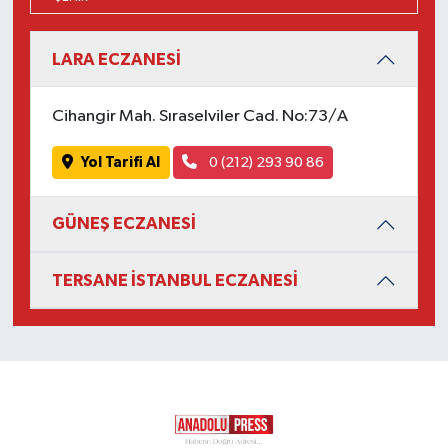
LARA ECZANESİ
Cihangir Mah. Sıraselviler Cad. No:73/A
Yol Tarifi Al
0 (212) 293 90 86
GÜNEŞ ECZANESİ
TERSANE İSTANBUL ECZANESİ