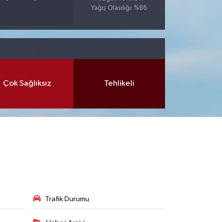
Yağış Olasılığı: %86
Çok Sağlıksız
Tehlikeli
Trafik Durumu