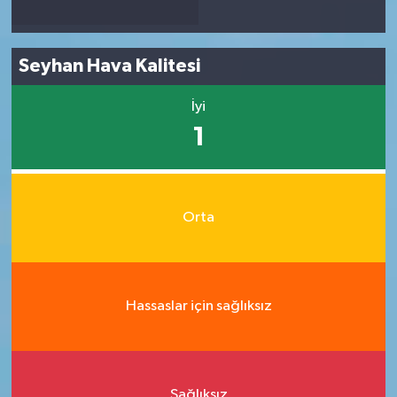
Seyhan Hava Kalitesi
İyi
1
Orta
Hassaslar için sağlıksız
Sağlıksız