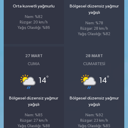
Orta kuvvetli yağmurlu
Bölgesel düzensiz yağmur
yağışlı
Nem: %82
Rüzgar: 20 km/h
Nem: %78
Yağış Olasılığı: %86
Rüzgar: 28 km/h
Yağış Olasılığı: %82
27 MART
28 MART
CUMA
CUMARTESI
°
°
14
14
Bölgesel düzensiz yağmur
Bölgesel düzensiz yağmur
yağışlı
yağışlı
Nem: %85
Nem: %92
Rüzgar: 27 km/h
Rüzgar: 23 km/h
Yağış Olasılığı: %88
Yağış Olasılığı: %85