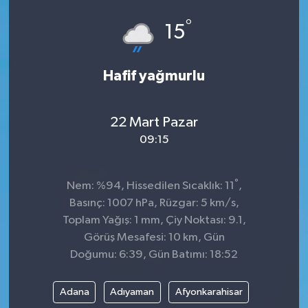
°
15
Hafif yağmurlu
22 Mart Pazar
09:15
°
Nem: %94, Hissedilen Sıcaklık: 11
,
Basınç: 1007 hPa, Rüzgar: 5 km/s,
Toplam Yağış: 1 mm, Çiy Noktası: 9.1,
Görüş Mesafesi: 10 km, Gün
Doğumu: 6:39, Gün Batımı: 18:52
Adana
Adıyaman
Afyonkarahisar