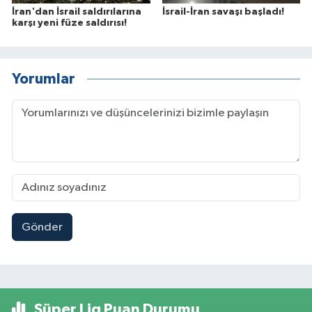
İran'dan İsrail saldırılarına
İsrail-İran savaşı başladı!
karşı yeni füze saldırısı!
Yorumlar
Gönder
Süper Lig Puan Durumu