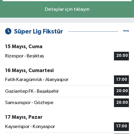
Detaylar için tıklayın
Süper Lig Fikstür
15 Mayıs, Cuma
Rizespor - Beşiktaş
20:00
16 Mayıs, Cumartesi
Fatih Karagümrük - Alanyaspor
17:00
Gaziantep FK - Başakşehir
20:00
Samsunspor - Göztepe
20:00
17 Mayıs, Pazar
Kayserispor - Konyaspor
17:00