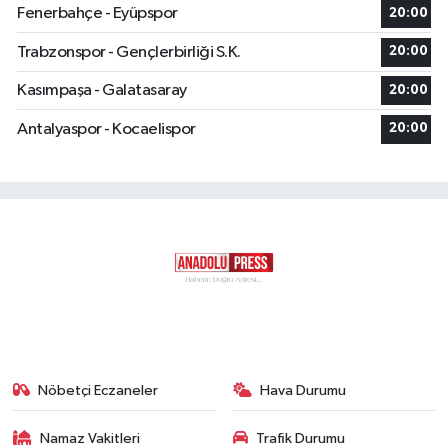
Fenerbahçe - Eyüpspor
20:00
Trabzonspor - Gençlerbirliği S.K.
20:00
Kasımpaşa - Galatasaray
20:00
Antalyaspor - Kocaelispor
20:00
Nöbetçi Eczaneler
Hava Durumu
Namaz Vakitleri
Trafik Durumu