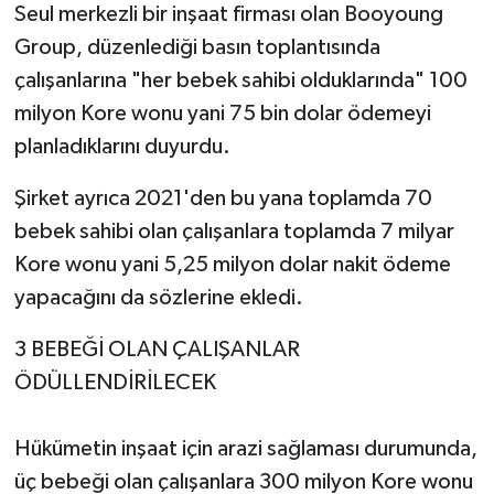
Seul merkezli bir inşaat firması olan Booyoung
Group, düzenlediği basın toplantısında
çalışanlarına "her bebek sahibi olduklarında" 100
milyon Kore wonu yani 75 bin dolar ödemeyi
planladıklarını duyurdu.
Şirket ayrıca 2021'den bu yana toplamda 70
bebek sahibi olan çalışanlara toplamda 7 milyar
Kore wonu yani 5,25 milyon dolar nakit ödeme
yapacağını da sözlerine ekledi.
3 BEBEĞİ OLAN ÇALIŞANLAR
ÖDÜLLENDİRİLECEK
Hükümetin inşaat için arazi sağlaması durumunda,
üç bebeği olan çalışanlara 300 milyon Kore wonu