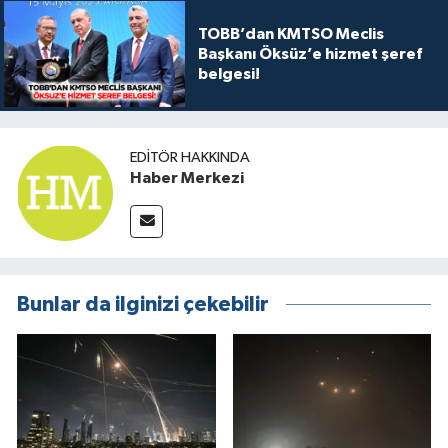
TOBB’dan KMTSO Meclis
Başkanı Öksüz’e hizmet şeref
belgesi!
EDITÖR HAKKINDA
Haber Merkezi
Bunlar da ilginizi çekebilir