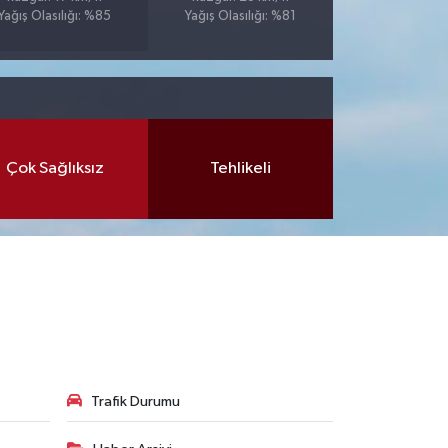
Yağış Olasılığı: %85
Yağış Olasılığı: %81
Çok Sağlıksız
Tehlikeli
Trafik Durumu