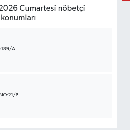
2026 Cumartesi nöbetçi
 konumları
o:189/A
 NO:21/B