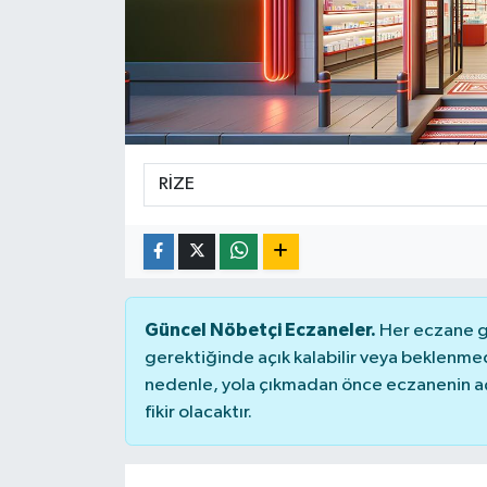
Güncel Nöbetçi Eczaneler.
Her eczane ge
gerektiğinde açık kalabilir veya beklenme
nedenle, yola çıkmadan önce eczanenin açık
fikir olacaktır.