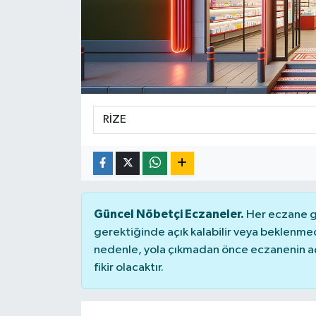
Güncel Nöbetçi Eczaneler.
Her eczane ge
gerektiğinde açık kalabilir veya beklenme
nedenle, yola çıkmadan önce eczanenin açık
fikir olacaktır.