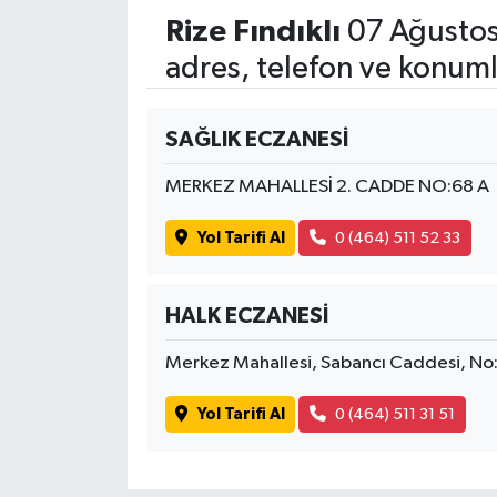
Rize Fındıklı
07 Ağustos
adres, telefon ve konuml
SAĞLIK ECZANESİ
MERKEZ MAHALLESİ 2. CADDE NO:68 A
Yol Tarifi Al
0 (464) 511 52 33
HALK ECZANESİ
Merkez Mahallesi, Sabancı Caddesi, N
Yol Tarifi Al
0 (464) 511 31 51