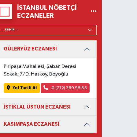
İSTANBUL NÖBETÇI
ECZANELER
GÜLERYÜZ ECZANESİ
Piripaşa Mahallesi, Şaban Deresi
Sokak, 7/D, Hasköy, Beyoğlu
Yol Tarifi Al
0 (212) 369 95 85
İSTİKLAL ÜSTÜN ECZANESİ
KASIMPAŞA ECZANESİ