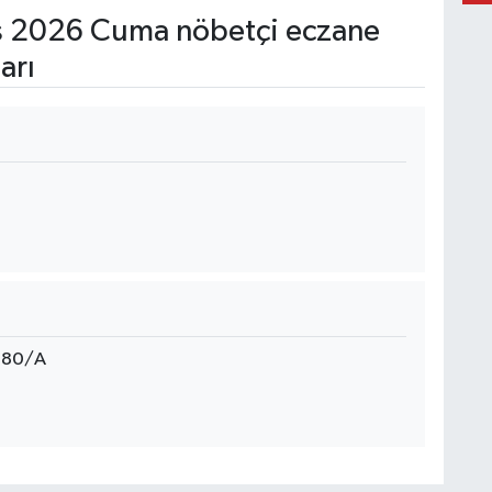
 2026 Cuma nöbetçi eczane
arı
o:80/A